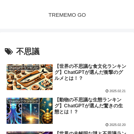
TREMEMO GO
不思議
【世界の不思議な食文化ランキン
ChatGptでランキング
グ】ChatGPTが選んだ衝撃のグ
ルメとは！？
2025.02.21
【動物の不思議な生態ランキン
ChatGptでランキング
グ】ChatGPTが選んだ驚きの生
態とは！？
2025.02.20
【世界の未解明な謎と不思議ラン