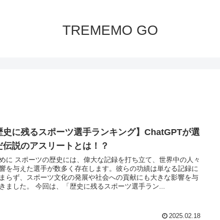
TREMEMO GO
歴史に残るスポーツ選手ランキング】ChatGPTが選
だ伝説のアスリートとは！？
めに スポーツの歴史には、偉大な記録を打ち立て、世界中の人々
響を与えた選手が数多く存在します。彼らの功績は単なる記録に
まらず、スポーツ文化の発展や社会への貢献にも大きな影響を与
きました。 今回は、「歴史に残るスポーツ選手ラン...
2025.02.18