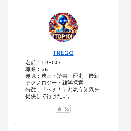
TREGO
名前：TREGO
職業：SE
趣味：映画・読書・歴史・最新
テクノロジー・雑学探索
特徴：「へぇ！」と思う知識を
提供して行きたい。