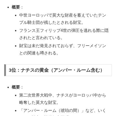
概要
：
中世ヨーロッパで莫大な財産を蓄えていたテン
プル騎士団が残したとされる財宝。
フランス王フィリップ4世の弾圧を逃れる際に隠
されたと言われている。
財宝は未だ発見されておらず、フリーメイソン
との関連も噂される。
3位：ナチスの黄金（アンバー・ルーム含む）
概要
：
第二次世界大戦中、ナチスがヨーロッパ中から
略奪した莫大な財宝。
「アンバー・ルーム（琥珀の間）」など、いく