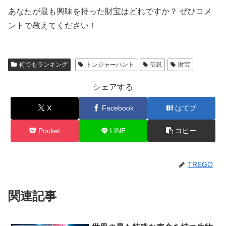
あなたが最も興味を持った財宝はどれですか？ ぜひコメ
ントで教えてください！
何でもランキング
トレジャーハント
伝説
財宝
シェアする
X
Facebook
はてブ
Pocket
LINE
コピー
TREGO
関連記事