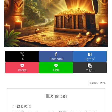
X
Facebook
はてブ
Pocket
LINE
コピー
2025.02.24
目次
はじめに