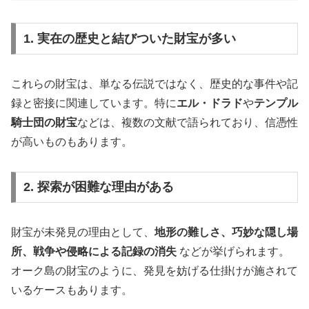
1. 実在の歴史と結びついた財宝が多い
これらの財宝は、単なる伝説ではなく、歴史的な事件や記
録と密接に関連しています。特に
エル・ドラド
や
テンプル
騎士団の財宝
などは、複数の文献で語られており、信憑性
が高いものもあります。
2. 探索が困難な理由がある
財宝が未発見の理由として、
地形の難しさ、巧妙な隠し場
所、戦争や侵略による記録の消失
などが挙げられます。
オーク島の財宝のように、発見を妨げる仕掛けが施されて
いるケースもあります。