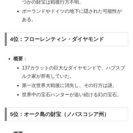
つかの財宝は戦後行方不明。
ポーランドやドイツの地下に隠された可能性が
ある。
4位：フローレンティン・ダイヤモンド
概要
：
137カラットの巨大なダイヤモンドで、ハプスブ
ルク家が所有していた。
第一次世界大戦後に消失し、その行方は謎。
世界中の宝石ハンターが追い続ける幻の宝石。
5位：オーク島の財宝（ノバスコシア州）