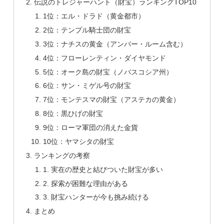
伝説のトレジャーハント（財宝）ランキングTOP10
1位：エル・ドラド（黄金都市）
2位：テンプル騎士団の財宝
3位：ナチスの黄金（アンバー・ルーム含む）
4位：フローレンティン・ダイヤモンド
5位：オーク島の財宝（ノバスコシア州）
6位：サン・ミゲル号の財宝
7位：モンテスマの財宝（アステカの黄金）
8位：黒ひげの財宝
9位：ローマ軍団の消えた金貨
10位：ヤマシタの財宝
ランキングの考察
1. 実在の歴史と結びついた財宝が多い
2. 探索が困難な理由がある
3. 財宝ハンターが今も挑み続ける
まとめ