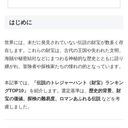
はじめに
世界には、未だに発見されていない伝説の財宝が数多く存
在します。これらの財宝は、古代の王国や失われた文明、
海賊や秘密結社などにまつわる神秘的な歴史とともに語り
継がれ、冒険者や探検家たちの憧れの的となっています。
本記事では、
「伝説のトレジャーハント（財宝）ランキン
グTOP10」
を紹介します。選定基準は、
歴史的背景、財
宝の価値、探検の難易度、ロマンあふれる伝説
などを考
慮しました。